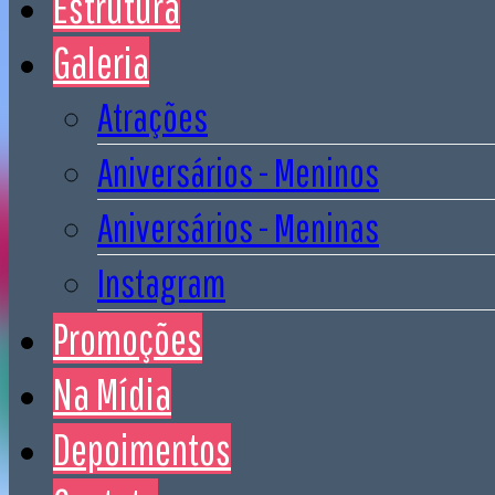
Estrutura
Galeria
Atrações
Aniversários - Meninos
Aniversários - Meninas
Instagram
Promoções
Na Mídia
Depoimentos