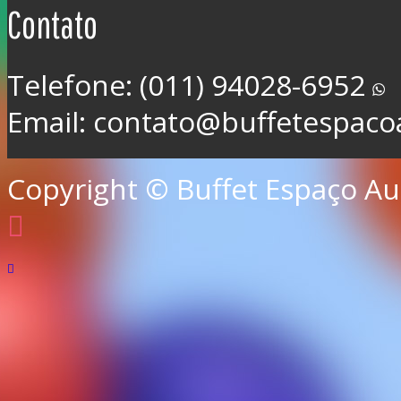
Contato
Telefone: (011) 94028-6952
Email: contato@buffetespaco
Copyright © Buffet Espaço Auê