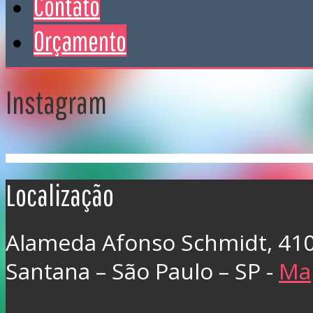
Contato
Orçamento
Instagram
Localização
Alameda Afonso Schmidt, 41
Santana – São Paulo – SP -
Ma